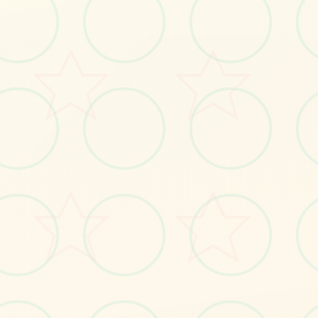
感受游戏的视觉魅力
No.1