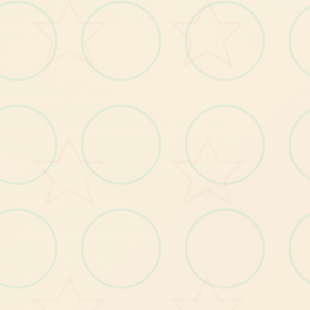
您的 4Gamers 帳戶